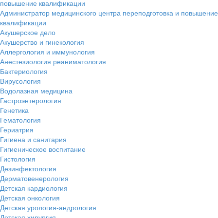
повышение квалификации
Администратор медицинского центра переподготовка и повышение
квалификации
Акушерское дело
Акушерство и гинекология
Аллергология и иммунология
Анестезиология реаниматология
Бактериология
Вирусология
Водолазная медицина
Гастроэнтерология
Генетика
Гематология
Гериатрия
Гигиена и санитария
Гигиеническое воспитание
Гистология
Дезинфектология
Дерматовенерология
Детская кардиология
Детская онкология
Детская урология-андрология
Детская хирургия