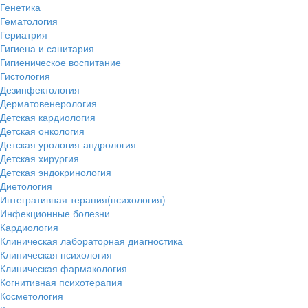
Генетика
Гематология
Гериатрия
Гигиена и санитария
Гигиеническое воспитание
Гистология
Дезинфектология
Дерматовенерология
Детская кардиология
Детская онкология
Детская урология-андрология
Детская хирургия
Детская эндокринология
Диетология
Интегративная терапия(психология)
Инфекционные болезни
Кардиология
Клиническая лабораторная диагностика
Клиническая психология
Клиническая фармакология
Когнитивная психотерапия
Косметология