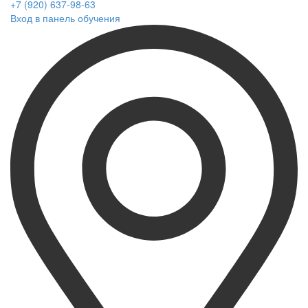
+7 (920) 637-98-63
Вход в панель обучения