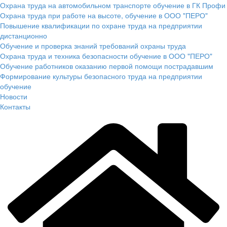
Охрана труда на автомобильном транспорте обучение в ГК Профи
Охрана труда при работе на высоте, обучение в ООО "ПЕРО"
Повышение квалификации по охране труда на предприятии
дистанционно
Обучение и проверка знаний требований охраны труда
Охрана труда и техника безопасности обучение в ООО "ПЕРО"
Обучение работников оказанию первой помощи пострадавшим
Формирование культуры безопасного труда на предприятии
обучение
Новости
Контакты