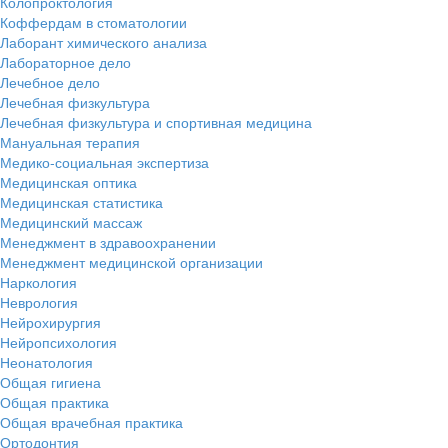
Колопроктология
Коффердам в стоматологии
Лаборант химического анализа
Лабораторное дело
Лечебное дело
Лечебная физкультура
Лечебная физкультура и спортивная медицина
Мануальная терапия
Медико-социальная экспертиза
Медицинская оптика
Медицинская статистика
Медицинский массаж
Менеджмент в здравоохранении
Менеджмент медицинской организации
Наркология
Неврология
Нейрохирургия
Нейропсихология
Неонатология
Общая гигиена
Общая практика
Общая врачебная практика
Ортодонтия