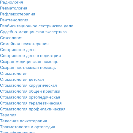
Радиология
Ревматология
Рефлексотерапия
Рентгенология
Реабилитационное сестринское дело
Судебно-медицинская экспертиза
Сексология
Семейная психотерапия
Сестринское дело
Сестринское дело в педиатрии
Скорая медицинская помощь
Скорая неотложная помощь
Стоматология
Стоматология детская
Стоматология хирургическая
Стоматология общей практики
Стоматология ортопедическая
Стоматология терапевтическая
Стоматология профилактическая
Терапия
Телесная психотерапия
Травматология и ортопедия
Трансфузиология