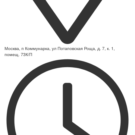
Москва, п Коммунарка, ул Потаповская Роща, д. 7, к. 1,
помещ. 73К/П