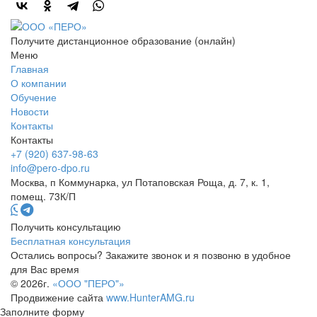
Получите дистанционное образование (онлайн)
Меню
Главная
О компании
Обучение
Новости
Контакты
Контакты
+7 (920) 637-98-63
info@pero-dpo.ru
Москва, п Коммунарка, ул Потаповская Роща, д. 7, к. 1,
помещ. 73К/П
Получить консультацию
Бесплатная консультация
Остались вопросы? Закажите звонок и я позвоню в удобное
для Вас время
© 2026г.
«ООО "ПЕРО"»
Продвижение сайта
www.HunterAMG.ru
Заполните форму