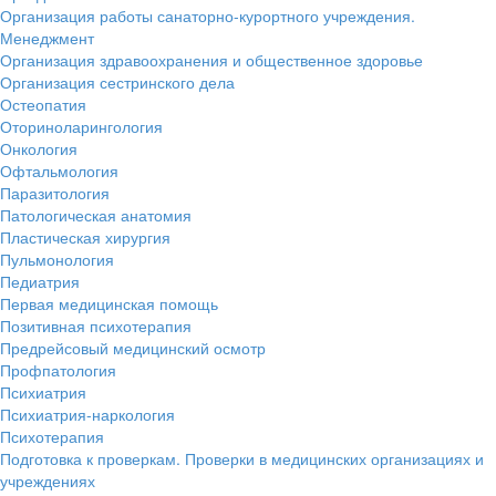
Организация работы санаторно-курортного учреждения.
Менеджмент
Организация здравоохранения и общественное здоровье
Организация сестринского дела
Остеопатия
Оториноларингология
Онкология
Офтальмология
Паразитология
Патологическая анатомия
Пластическая хирургия
Пульмонология
Педиатрия
Первая медицинская помощь
Позитивная психотерапия
Предрейсовый медицинский осмотр
Профпатология
Психиатрия
Психиатрия-наркология
Психотерапия
Подготовка к проверкам. Проверки в медицинских организациях и
учреждениях