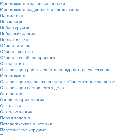
Менеджмент в здравоохранении
Менеджмент медицинской организации
Наркология
Неврология
Нейрохирургия
Нейропсихология
Неонатология
Общая гигиена
Общая практика
Общая врачебная практика
Ортодонтия
Организация работы санаторно-курортного учреждения.
Менеджмент
Организация здравоохранения и общественное здоровье
Организация сестринского дела
Остеопатия
Оториноларингология
Онкология
Офтальмология
Паразитология
Патологическая анатомия
Пластическая хирургия