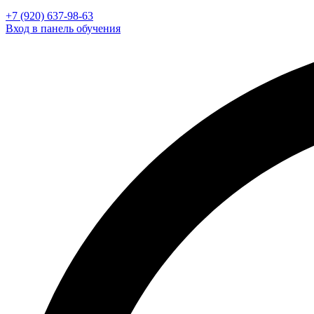
+7 (920) 637-98-63
Вход в панель обучения