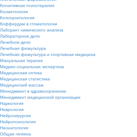
Когнитивная психотерапия
Косметология
Колопроктология
Коффердам в стоматологии
Лаборант химического анализа
Лабораторное дело
Лечебное дело
Лечебная физкультура
Лечебная физкультура и спортивная медицина
Мануальная терапия
Медико-социальная экспертиза
Медицинская оптика
Медицинская статистика
Медицинский массаж
Менеджмент в здравоохранении
Менеджмент медицинской организации
Наркология
Неврология
Нейрохирургия
Нейропсихология
Неонатология
Общая гигиена