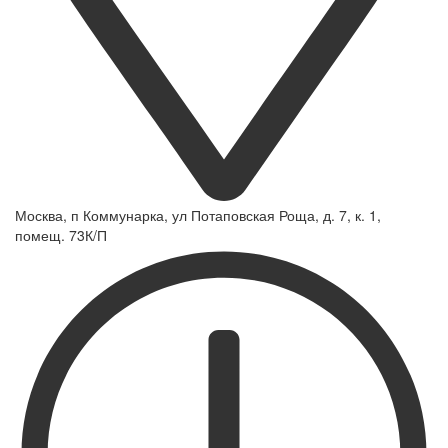
Москва, п Коммунарка, ул Потаповская Роща, д. 7, к. 1,
помещ. 73К/П