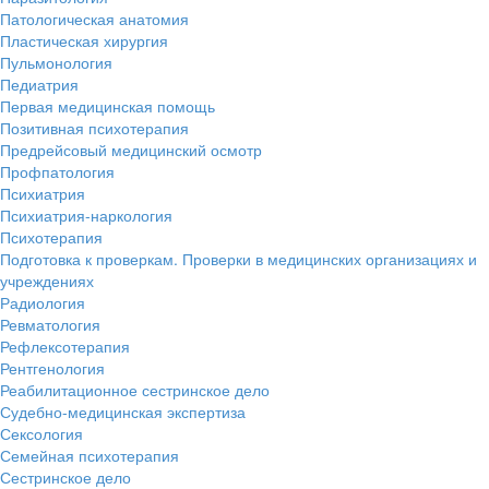
Патологическая анатомия
Пластическая хирургия
Пульмонология
Педиатрия
Первая медицинская помощь
Позитивная психотерапия
Предрейсовый медицинский осмотр
Профпатология
Психиатрия
Психиатрия-наркология
Психотерапия
Подготовка к проверкам. Проверки в медицинских организациях и
учреждениях
Радиология
Ревматология
Рефлексотерапия
Рентгенология
Реабилитационное сестринское дело
Судебно-медицинская экспертиза
Сексология
Семейная психотерапия
Сестринское дело