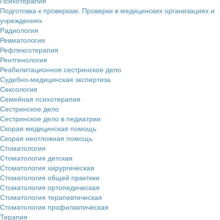
Психотерапия
Подготовка к проверкам. Проверки в медицинских организациях и
учреждениях
Радиология
Ревматология
Рефлексотерапия
Рентгенология
Реабилитационное сестринское дело
Судебно-медицинская экспертиза
Сексология
Семейная психотерапия
Сестринское дело
Сестринское дело в педиатрии
Скорая медицинская помощь
Скорая неотложная помощь
Стоматология
Стоматология детская
Стоматология хирургическая
Стоматология общей практики
Стоматология ортопедическая
Стоматология терапевтическая
Стоматология профилактическая
Терапия