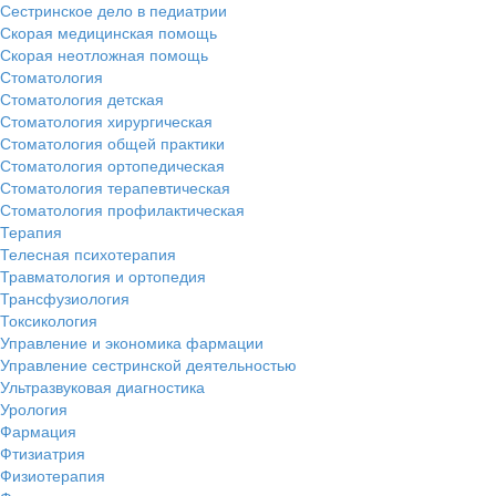
Сестринское дело в педиатрии
Скорая медицинская помощь
Скорая неотложная помощь
Стоматология
Стоматология детская
Стоматология хирургическая
Стоматология общей практики
Стоматология ортопедическая
Стоматология терапевтическая
Стоматология профилактическая
Терапия
Телесная психотерапия
Травматология и ортопедия
Трансфузиология
Токсикология
Управление и экономика фармации
Управление сестринской деятельностью
Ультразвуковая диагностика
Урология
Фармация
Фтизиатрия
Физиотерапия