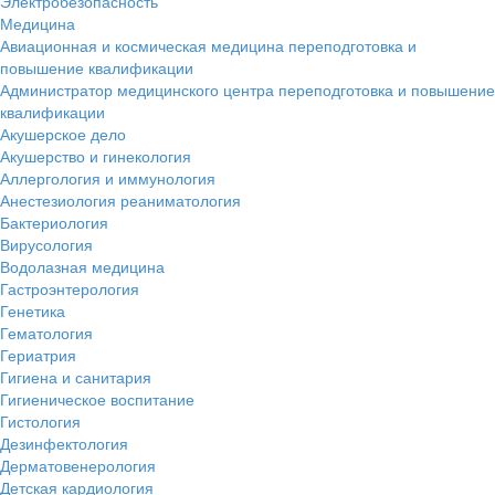
Электробезопасность
Медицина
Авиационная и космическая медицина переподготовка и
повышение квалификации
Администратор медицинского центра переподготовка и повышение
квалификации
Акушерское дело
Акушерство и гинекология
Аллергология и иммунология
Анестезиология реаниматология
Бактериология
Вирусология
Водолазная медицина
Гастроэнтерология
Генетика
Гематология
Гериатрия
Гигиена и санитария
Гигиеническое воспитание
Гистология
Дезинфектология
Дерматовенерология
Детская кардиология