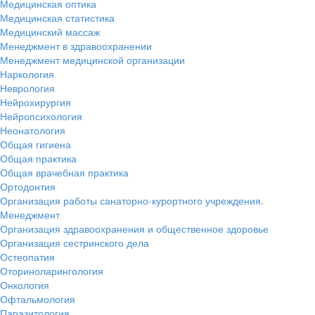
Медицинская оптика
Медицинская статистика
Медицинский массаж
Менеджмент в здравоохранении
Менеджмент медицинской организации
Наркология
Неврология
Нейрохирургия
Нейропсихология
Неонатология
Общая гигиена
Общая практика
Общая врачебная практика
Ортодонтия
Организация работы санаторно-курортного учреждения.
Менеджмент
Организация здравоохранения и общественное здоровье
Организация сестринского дела
Остеопатия
Оториноларингология
Онкология
Офтальмология
Паразитология