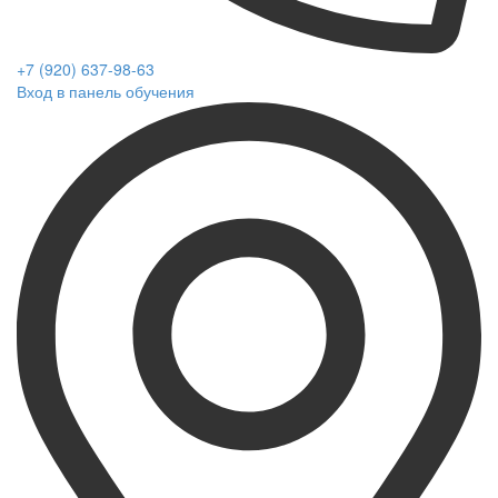
+7 (920) 637-98-63
Вход в панель обучения