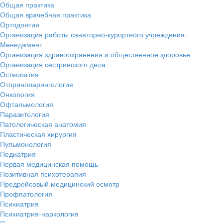
Общая практика
Общая врачебная практика
Ортодонтия
Организация работы санаторно-курортного учреждения.
Менеджмент
Организация здравоохранения и общественное здоровье
Организация сестринского дела
Остеопатия
Оториноларингология
Онкология
Офтальмология
Паразитология
Патологическая анатомия
Пластическая хирургия
Пульмонология
Педиатрия
Первая медицинская помощь
Позитивная психотерапия
Предрейсовый медицинский осмотр
Профпатология
Психиатрия
Психиатрия-наркология