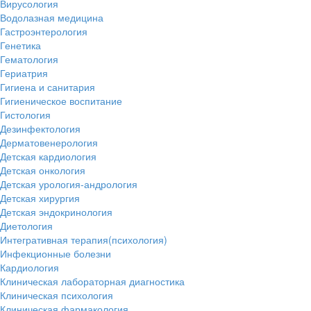
Вирусология
Водолазная медицина
Гастроэнтерология
Генетика
Гематология
Гериатрия
Гигиена и санитария
Гигиеническое воспитание
Гистология
Дезинфектология
Дерматовенерология
Детская кардиология
Детская онкология
Детская урология-андрология
Детская хирургия
Детская эндокринология
Диетология
Интегративная терапия(психология)
Инфекционные болезни
Кардиология
Клиническая лабораторная диагностика
Клиническая психология
Клиническая фармакология