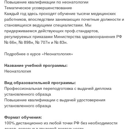
Повышение квалификации по неонатологии
Тематическое усовершенствование
Каждый год здесь проходят обучение тысячи медицинских
работников, впоследствии занимающих почетные должности и
становящихся ведущими специалистами. Мы
придерживаемся действующих проф.стандартов,
регулируемых приказами Министерства здравоохранения РФ
№ 66н, № 898н, № 707н и № 83н.
Подробнее о курсе «Неонатология»
Название учебной программы:
Неонатология
Вид образовательной программы:
Профессиональная переподготовка с выдачей диплома
установленного образца
Повышение квалификации с выдачей удостоверения
установленного образца
Формат обучения:
100% дистанционно из любой точки РФ без необходимости
делать перерыв в трудовой деятельности.