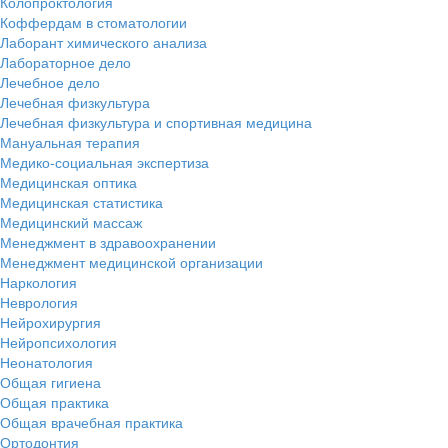
Колопроктология
Коффердам в стоматологии
Лаборант химического анализа
Лабораторное дело
Лечебное дело
Лечебная физкультура
Лечебная физкультура и спортивная медицина
Мануальная терапия
Медико-социальная экспертиза
Медицинская оптика
Медицинская статистика
Медицинский массаж
Менеджмент в здравоохранении
Менеджмент медицинской организации
Наркология
Неврология
Нейрохирургия
Нейропсихология
Неонатология
Общая гигиена
Общая практика
Общая врачебная практика
Ортодонтия