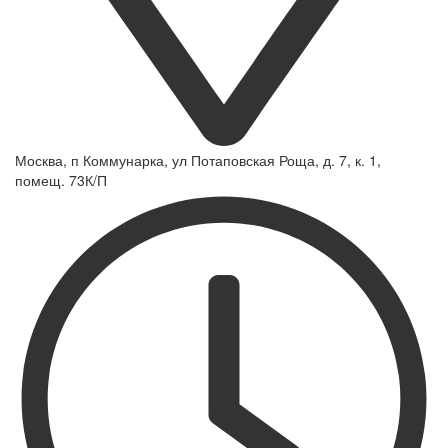
Москва, п Коммунарка, ул Потаповская Роща, д. 7, к. 1,
помещ. 73К/П