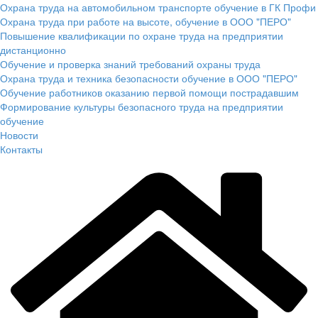
Охрана труда на автомобильном транспорте обучение в ГК Профи
Охрана труда при работе на высоте, обучение в ООО "ПЕРО"
Повышение квалификации по охране труда на предприятии
дистанционно
Обучение и проверка знаний требований охраны труда
Охрана труда и техника безопасности обучение в ООО "ПЕРО"
Обучение работников оказанию первой помощи пострадавшим
Формирование культуры безопасного труда на предприятии
обучение
Новости
Контакты