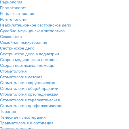
Радиология
Ревматология
Рефлексотерапия
Рентгенология
Реабилитационное сестринское дело
Судебно-медицинская экспертиза
Сексология
Семейная психотерапия
Сестринское дело
Сестринское дело в педиатрии
Скорая медицинская помощь
Скорая неотложная помощь
Стоматология
Стоматология детская
Стоматология хирургическая
Стоматология общей практики
Стоматология ортопедическая
Стоматология терапевтическая
Стоматология профилактическая
Терапия
Телесная психотерапия
Травматология и ортопедия
Трансфузиология