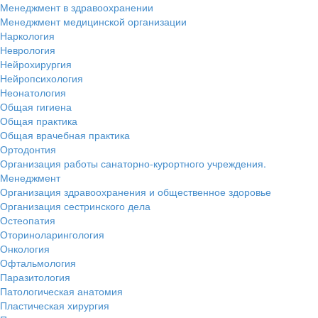
Менеджмент в здравоохранении
Менеджмент медицинской организации
Наркология
Неврология
Нейрохирургия
Нейропсихология
Неонатология
Общая гигиена
Общая практика
Общая врачебная практика
Ортодонтия
Организация работы санаторно-курортного учреждения.
Менеджмент
Организация здравоохранения и общественное здоровье
Организация сестринского дела
Остеопатия
Оториноларингология
Онкология
Офтальмология
Паразитология
Патологическая анатомия
Пластическая хирургия