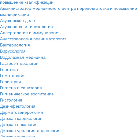
повышение квалификации
Администратор медицинского центра переподготовка и повышение
квалификации
Акушерское дело
Акушерство и гинекология
Аллергология и иммунология
Анестезиология реаниматология
Бактериология
Вирусология
Водолазная медицина
Гастроэнтерология
Генетика
Гематология
Гериатрия
Гигиена и санитария
Гигиеническое воспитание
Гистология
Дезинфектология
Дерматовенерология
Детская кардиология
Детская онкология
Детская урология-андрология
Детская хирургия