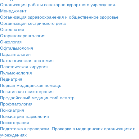
Организация работы санаторно-курортного учреждения.
Менеджмент
Организация здравоохранения и общественное здоровье
Организация сестринского дела
Остеопатия
Оториноларингология
Онкология
Офтальмология
Паразитология
Патологическая анатомия
Пластическая хирургия
Пульмонология
Педиатрия
Первая медицинская помощь
Позитивная психотерапия
Предрейсовый медицинский осмотр
Профпатология
Психиатрия
Психиатрия-наркология
Психотерапия
Подготовка к проверкам. Проверки в медицинских организациях и
учреждениях