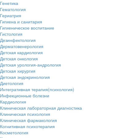
Генетика
Гематология
Гериатрия
Гигиена и санитария
Гигиеническое воспитание
Гистология
Дезинфектология
Дерматовенерология
Детская кардиология
Детская онкология
Детская урология-андрология
Детская хирургия
Детская эндокринология
Диетология
Интегративная терапия(психология)
Инфекционные болезни
Кардиология
Клиническая лабораторная диагностика
Клиническая психология
Клиническая фармакология
Когнитивная психотерапия
Косметология