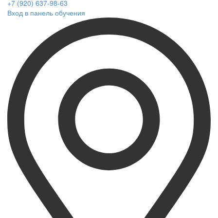
+7 (920) 637-98-63
Вход в панель обучения