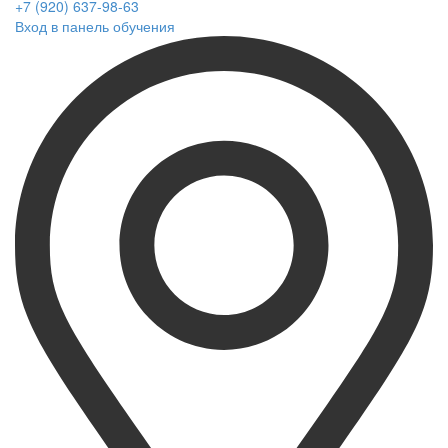
+7 (920) 637-98-63
Вход в панель обучения