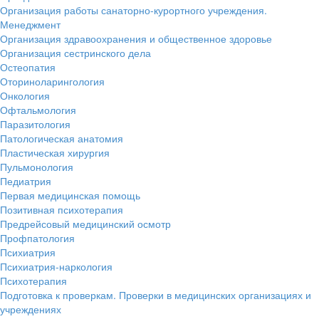
Организация работы санаторно-курортного учреждения.
Менеджмент
Организация здравоохранения и общественное здоровье
Организация сестринского дела
Остеопатия
Оториноларингология
Онкология
Офтальмология
Паразитология
Патологическая анатомия
Пластическая хирургия
Пульмонология
Педиатрия
Первая медицинская помощь
Позитивная психотерапия
Предрейсовый медицинский осмотр
Профпатология
Психиатрия
Психиатрия-наркология
Психотерапия
Подготовка к проверкам. Проверки в медицинских организациях и
учреждениях