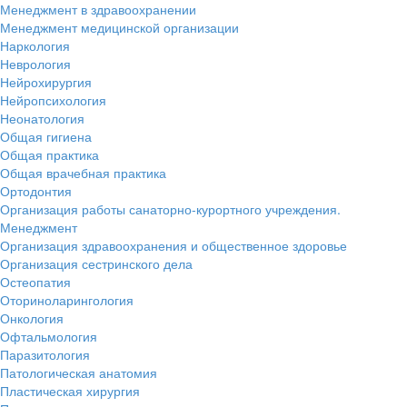
Менеджмент в здравоохранении
Менеджмент медицинской организации
Наркология
Неврология
Нейрохирургия
Нейропсихология
Неонатология
Общая гигиена
Общая практика
Общая врачебная практика
Ортодонтия
Организация работы санаторно-курортного учреждения.
Менеджмент
Организация здравоохранения и общественное здоровье
Организация сестринского дела
Остеопатия
Оториноларингология
Онкология
Офтальмология
Паразитология
Патологическая анатомия
Пластическая хирургия