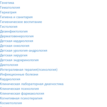
Генетика
Гематология
Гериатрия
Гигиена и санитария
Гигиеническое воспитание
Гистология
Дезинфектология
Дерматовенерология
Детская кардиология
Детская онкология
Детская урология-андрология
Детская хирургия
Детская эндокринология
Диетология
Интегративная терапия(психология)
Инфекционные болезни
Кардиология
Клиническая лабораторная диагностика
Клиническая психология
Клиническая фармакология
Когнитивная психотерапия
Косметология