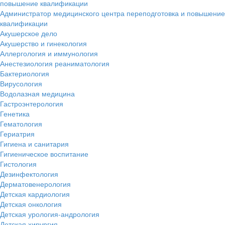
повышение квалификации
Администратор медицинского центра переподготовка и повышение
квалификации
Акушерское дело
Акушерство и гинекология
Аллергология и иммунология
Анестезиология реаниматология
Бактериология
Вирусология
Водолазная медицина
Гастроэнтерология
Генетика
Гематология
Гериатрия
Гигиена и санитария
Гигиеническое воспитание
Гистология
Дезинфектология
Дерматовенерология
Детская кардиология
Детская онкология
Детская урология-андрология
Детская хирургия