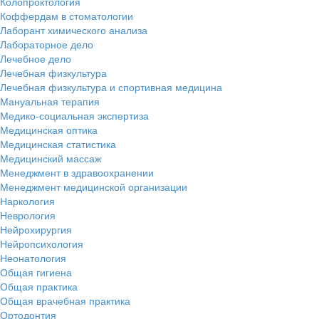
Колопроктология
Коффердам в стоматологии
Лаборант химического анализа
Лабораторное дело
Лечебное дело
Лечебная физкультура
Лечебная физкультура и спортивная медицина
Мануальная терапия
Медико-социальная экспертиза
Медицинская оптика
Медицинская статистика
Медицинский массаж
Менеджмент в здравоохранении
Менеджмент медицинской организации
Наркология
Неврология
Нейрохирургия
Нейропсихология
Неонатология
Общая гигиена
Общая практика
Общая врачебная практика
Ортодонтия