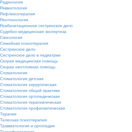
Радиология
Ревматология
Рефлексотерапия
Рентгенология
Реабилитационное сестринское дело
Судебно-медицинская экспертиза
Сексология
Семейная психотерапия
Сестринское дело
Сестринское дело в педиатрии
Скорая медицинская помощь
Скорая неотложная помощь
Стоматология
Стоматология детская
Стоматология хирургическая
Стоматология общей практики
Стоматология ортопедическая
Стоматология терапевтическая
Стоматология профилактическая
Терапия
Телесная психотерапия
Травматология и ортопедия
Трансфузиология