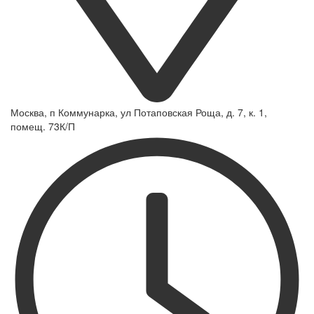
Москва, п Коммунарка, ул Потаповская Роща, д. 7, к. 1,
помещ. 73К/П