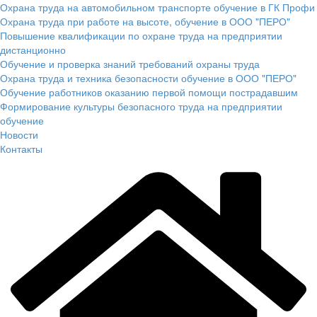
Охрана труда на автомобильном транспорте обучение в ГК Профи
Охрана труда при работе на высоте, обучение в ООО "ПЕРО"
Повышение квалификации по охране труда на предприятии
дистанционно
Обучение и проверка знаний требований охраны труда
Охрана труда и техника безопасности обучение в ООО "ПЕРО"
Обучение работников оказанию первой помощи пострадавшим
Формирование культуры безопасного труда на предприятии
обучение
Новости
Контакты