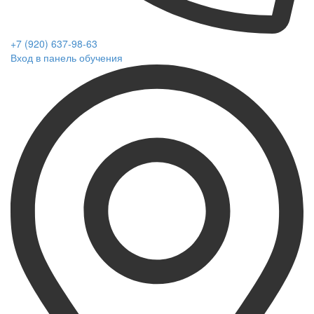
+7 (920) 637-98-63
Вход в панель обучения