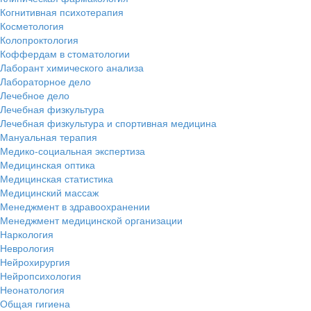
Когнитивная психотерапия
Косметология
Колопроктология
Коффердам в стоматологии
Лаборант химического анализа
Лабораторное дело
Лечебное дело
Лечебная физкультура
Лечебная физкультура и спортивная медицина
Мануальная терапия
Медико-социальная экспертиза
Медицинская оптика
Медицинская статистика
Медицинский массаж
Менеджмент в здравоохранении
Менеджмент медицинской организации
Наркология
Неврология
Нейрохирургия
Нейропсихология
Неонатология
Общая гигиена