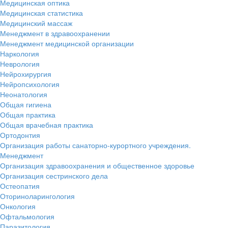
Медицинская оптика
Медицинская статистика
Медицинский массаж
Менеджмент в здравоохранении
Менеджмент медицинской организации
Наркология
Неврология
Нейрохирургия
Нейропсихология
Неонатология
Общая гигиена
Общая практика
Общая врачебная практика
Ортодонтия
Организация работы санаторно-курортного учреждения.
Менеджмент
Организация здравоохранения и общественное здоровье
Организация сестринского дела
Остеопатия
Оториноларингология
Онкология
Офтальмология
Паразитология