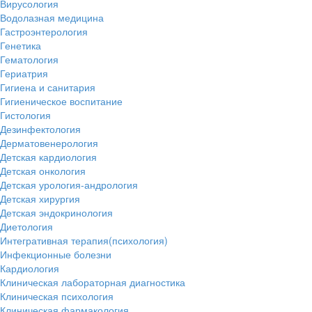
Вирусология
Водолазная медицина
Гастроэнтерология
Генетика
Гематология
Гериатрия
Гигиена и санитария
Гигиеническое воспитание
Гистология
Дезинфектология
Дерматовенерология
Детская кардиология
Детская онкология
Детская урология-андрология
Детская хирургия
Детская эндокринология
Диетология
Интегративная терапия(психология)
Инфекционные болезни
Кардиология
Клиническая лабораторная диагностика
Клиническая психология
Клиническая фармакология