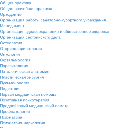
Общая практика
Общая врачебная практика
Ортодонтия
Организация работы санаторно-курортного учреждения.
Менеджмент
Организация здравоохранения и общественное здоровье
Организация сестринского дела
Остеопатия
Оториноларингология
Онкология
Офтальмология
Паразитология
Патологическая анатомия
Пластическая хирургия
Пульмонология
Педиатрия
Первая медицинская помощь
Позитивная психотерапия
Предрейсовый медицинский осмотр
Профпатология
Психиатрия
Психиатрия-наркология