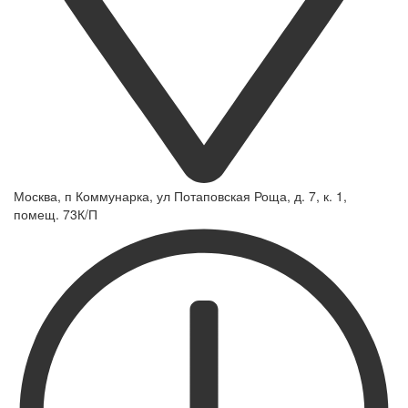
Москва, п Коммунарка, ул Потаповская Роща, д. 7, к. 1,
помещ. 73К/П