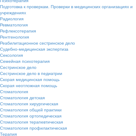
Психотерапия
Подготовка к проверкам. Проверки в медицинских организациях и
учреждениях
Радиология
Ревматология
Рефлексотерапия
Рентгенология
Реабилитационное сестринское дело
Судебно-медицинская экспертиза
Сексология
Семейная психотерапия
Сестринское дело
Сестринское дело в педиатрии
Скорая медицинская помощь
Скорая неотложная помощь
Стоматология
Стоматология детская
Стоматология хирургическая
Стоматология общей практики
Стоматология ортопедическая
Стоматология терапевтическая
Стоматология профилактическая
Терапия