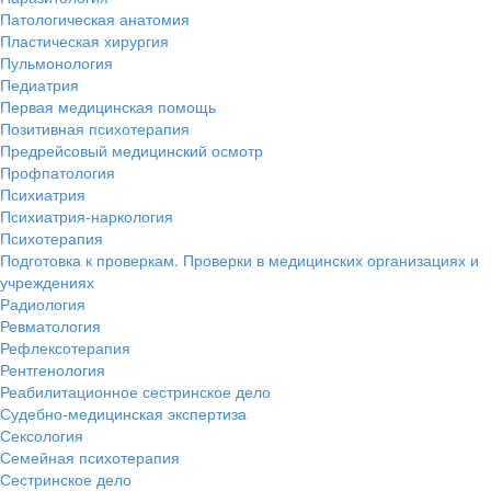
Патологическая анатомия
Пластическая хирургия
Пульмонология
Педиатрия
Первая медицинская помощь
Позитивная психотерапия
Предрейсовый медицинский осмотр
Профпатология
Психиатрия
Психиатрия-наркология
Психотерапия
Подготовка к проверкам. Проверки в медицинских организациях и
учреждениях
Радиология
Ревматология
Рефлексотерапия
Рентгенология
Реабилитационное сестринское дело
Судебно-медицинская экспертиза
Сексология
Семейная психотерапия
Сестринское дело