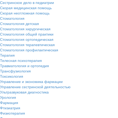
Сестринское дело в педиатрии
Скорая медицинская помощь
Скорая неотложная помощь
Стоматология
Стоматология детская
Стоматология хирургическая
Стоматология общей практики
Стоматология ортопедическая
Стоматология терапевтическая
Стоматология профилактическая
Терапия
Телесная психотерапия
Травматология и ортопедия
Трансфузиология
Токсикология
Управление и экономика фармации
Управление сестринской деятельностью
Ультразвуковая диагностика
Урология
Фармация
Фтизиатрия
Физиотерапия