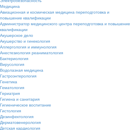
Электробезопасность
Медицина
Авиационная и космическая медицина переподготовка и
повышение квалификации
Администратор медицинского центра переподготовка и повышение
квалификации
Акушерское дело
Акушерство и гинекология
Аллергология и иммунология
Анестезиология реаниматология
Бактериология
Вирусология
Водолазная медицина
Гастроэнтерология
Генетика
Гематология
Гериатрия
Гигиена и санитария
Гигиеническое воспитание
Гистология
Дезинфектология
Дерматовенерология
Детская кардиология